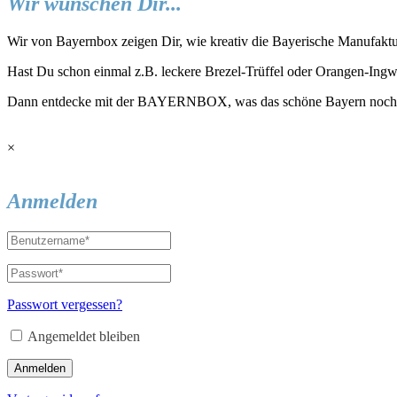
Wir wünschen Dir...
Wir von Bayernbox zeigen Dir, wie kreativ die Bayerische Manufaktu
Hast Du schon einmal z.B. leckere Brezel-Trüffel oder Orangen-Ing
Dann entdecke mit der BAYERNBOX, was das schöne Bayern noch all
×
Anmelden
Passwort vergessen?
Angemeldet bleiben
Anmelden