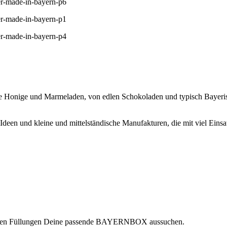
che Honige und Marmeladen, von edlen Schokoladen und typisch Bayer
Ideen und kleine und mittelständische Manufakturen, die mit viel Eins
lichen Füllungen Deine passende BAYERNBOX aussuchen.