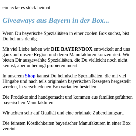
ein leckeres stück heimat
Giveaways aus Bayern in der Box...
Wenn Du bayerische Spezialitäten in einer coolen Box suchst, bist
Du bei uns richtig.
Mit viel Liebe haben wir
DIE BAYERNBOX
entwickelt und uns
ganz auf unsere Region und deren Manufakturen konzentriert. Wir
bieten Dir ausgewählte Spezialitäten, die Du vielleicht noch nicht
kennst, aber unbedingt probieren musst.
In unserem
Shop
kannst Du heimische Spezialitäten, die mit viel
Hingabe und nach teils originalen bayerischen Rezepten hergestellt
werden, in verschiedenen Boxvarianten bestellen.
Die Produkte sind handgemacht und kommen aus familiengeführten
bayerischen Manufakturen.
Wir achten sehr auf Qualität und eine originale Zubereitungsart.
Die feinsten Köstlichkeiten bayerischer Manufakturen in einer Box
vereint.