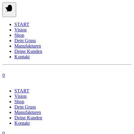
Springe
zum
Inhalt
START
Vision
Shop
Dein Gruss
Manufakturen
Deine Kunden
Kontakt
0
START
Vision
Shop
Dein Gruss
Manufakturen
Deine Kunden
Kontakt
0