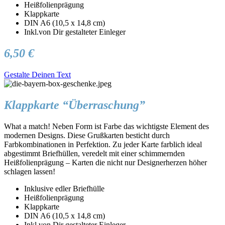
Heißfolienprägung
Klappkarte
DIN A6 (10,5 x 14,8 cm)
Inkl.von Dir gestalteter Einleger
6,50 €
Gestalte Deinen Text
Klappkarte “Überraschung”
What a match! Neben Form ist Farbe das wichtigste Element des
modernen Designs. Diese Grußkarten besticht durch
Farbkombinationen in Perfektion. Zu jeder Karte farblich ideal
abgestimmt Briefhüllen, veredelt mit einer schimmernden
Heißfolienprägung – Karten die nicht nur Designerherzen höher
schlagen lassen!
Inklusive edler Briefhülle
Heißfolienprägung
Klappkarte
DIN A6 (10,5 x 14,8 cm)
Inkl.von Dir gestalteter Einleger