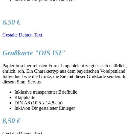
6,50 €
Gestalte Deinen Text
Grußkarte "OIS ISI"
Papier in seiner reinsten Form. Ungebleicht zeigt es sich natürlich,
ehrlich, roh. Ein Charaktertyp aus dem bayerischen Voralpenland.
Individuell wie die Grüße, die Sie mit dieser Grußkarte senden. In
diesem Sinn: Servus.
Inklusive transparenter Briefhülle
Klappkarte
DIN A6 (10,5 x 14,8 cm)
Inkl.von Dir gestalteter Einleger
6,50 €
Gestalte Deinen Text