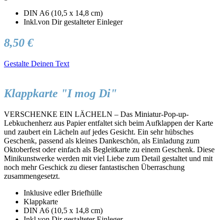
DIN A6 (10,5 x 14,8 cm)
Inkl.von Dir gestalteter Einleger
8,50 €
Gestalte Deinen Text
Klappkarte "I mog Di"
VERSCHENKE EIN LÄCHELN – Das Miniatur-Pop-up-
Lebkuchenherz aus Papier entfaltet sich beim Aufklappen der Karte
und zaubert ein Lächeln auf jedes Gesicht. Ein sehr hübsches
Geschenk, passend als kleines Dankeschön, als Einladung zum
Oktoberfest oder einfach als Begleitkarte zu einem Geschenk. Diese
Minikunstwerke werden mit viel Liebe zum Detail gestaltet und mit
noch mehr Geschick zu dieser fantastischen Überraschung
zusammengesetzt.
Inklusive edler Briefhülle
Klappkarte
DIN A6 (10,5 x 14,8 cm)
Inkl.von Dir gestalteter Einleger