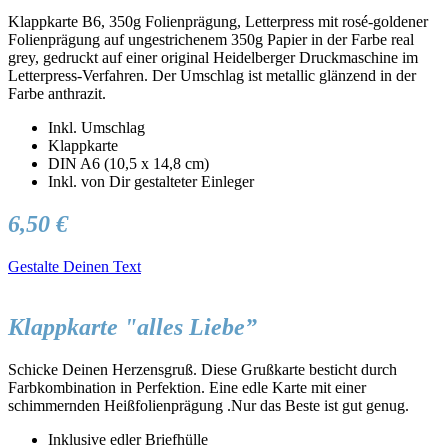
Klappkarte B6, 350g Folienprägung, Letterpress mit rosé-goldener
Folienprägung auf ungestrichenem 350g Papier in der Farbe real
grey, gedruckt auf einer original Heidelberger Druckmaschine im
Letterpress-Verfahren. Der Umschlag ist metallic glänzend in der
Farbe anthrazit.
Inkl. Umschlag
Klappkarte
DIN A6 (10,5 x 14,8 cm)
Inkl. von Dir gestalteter Einleger
6,50 €
Gestalte Deinen Text
Klappkarte "alles Liebe”
Schicke Deinen Herzensgruß. Diese Grußkarte besticht durch
Farbkombination in Perfektion. Eine edle Karte mit einer
schimmernden Heißfolienprägung .Nur das Beste ist gut genug.
Inklusive edler Briefhülle