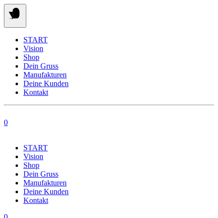
Springe
zum
Inhalt
START
Vision
Shop
Dein Gruss
Manufakturen
Deine Kunden
Kontakt
0
START
Vision
Shop
Dein Gruss
Manufakturen
Deine Kunden
Kontakt
0