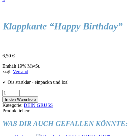
Klappkarte “Happy Birthday”
6,50
€
Enthält 19% MwSt.
zzgl.
Versand
✓ Ois startklar - einpackn und los!
Klappkarte
“Happy
In den Warenkorb
Birthday”
Kategorie:
DEIN GRUSS
Menge
Produkt teilen:
WAS DIR AUCH GEFALLEN KÖNNTE: