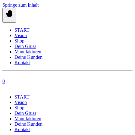
Springe zum Inhalt
START
Vision
Shop
Dein Gruss
Manufakturen
Deine Kunden
Kontakt
0
START
Vision
Shop
Dein Gruss
Manufakturen
Deine Kunden
Kontakt