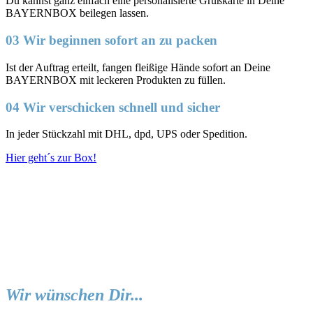
Du kannst ganz einfach eine personalisierte Grußkarte in Deine
BAYERNBOX beilegen lassen.
03 Wir beginnen sofort an zu packen
Ist der Auftrag erteilt, fangen fleißige Hände sofort an Deine
BAYERNBOX mit leckeren Produkten zu füllen.
04 Wir verschicken schnell und sicher
In jeder Stückzahl mit DHL, dpd, UPS oder Spedition.
Hier geht´s zur Box!
Wir wünschen Dir...