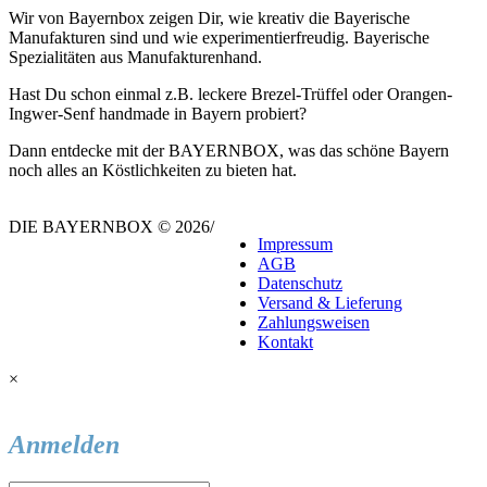
Wir von Bayernbox zeigen Dir, wie kreativ die Bayerische
Manufakturen sind und wie experimentierfreudig. Bayerische
Spezialitäten aus Manufakturenhand.
Hast Du schon einmal z.B. leckere Brezel-Trüffel oder Orangen-
Ingwer-Senf handmade in Bayern probiert?
Dann entdecke mit der BAYERNBOX, was das schöne Bayern
noch alles an Köstlichkeiten zu bieten hat.
DIE BAYERNBOX © 2026
/
Impressum
AGB
Datenschutz
Versand & Lieferung
Zahlungsweisen
Kontakt
×
Anmelden