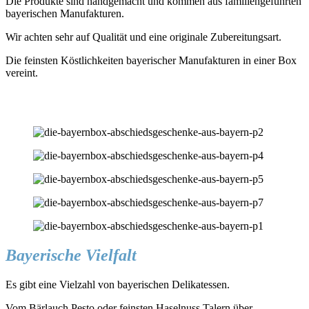
Die Produkte sind handgemacht und kommen aus familiengeführten
bayerischen Manufakturen.
Wir achten sehr auf Qualität und eine originale Zubereitungsart.
Die feinsten Köstlichkeiten bayerischer Manufakturen in einer Box
vereint.
Bayerische Vielfalt
Es gibt eine Vielzahl von bayerischen Delikatessen.
Vom Bärlauch Pesto oder feinsten Haselnuss Talern über