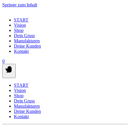
Springe zum Inhalt
START
Vision
Shop
Dein Gruss
Manufakturen
Deine Kunden
Kontakt
0
START
Vision
Shop
Dein Gruss
Manufakturen
Deine Kunden
Kontakt