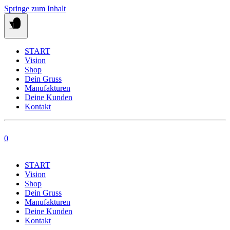
Springe zum Inhalt
START
Vision
Shop
Dein Gruss
Manufakturen
Deine Kunden
Kontakt
0
START
Vision
Shop
Dein Gruss
Manufakturen
Deine Kunden
Kontakt