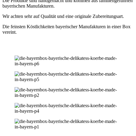
Die Produkte sind handgemacht und kommen aus familiengeführten
bayerischen Manufakturen.
Wir achten sehr auf Qualität und eine originale Zubereitungsart.
Die feinsten Köstlichkeiten bayerischer Manufakturen in einer Box
vereint.