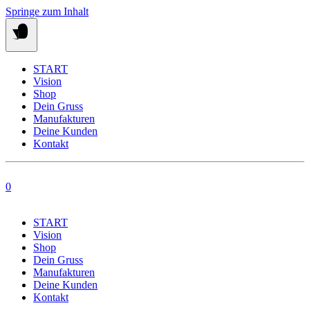
Springe zum Inhalt
START
Vision
Shop
Dein Gruss
Manufakturen
Deine Kunden
Kontakt
0
START
Vision
Shop
Dein Gruss
Manufakturen
Deine Kunden
Kontakt