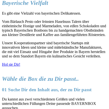
Bayerische Vielfalt
Es gibt eine Vielzahl von bayerischen Delikatessen.
Vom Bärlauch Pesto oder feinsten Haselnuss Talern über
einheimische Honige und Marmeladen, von edlen Schokoladen und
typisch Bayerischen Bonbons bis zu handgemachten Obstbränden
aus kleiner Destillerie und Kaffee aus familiengeführten Röstereien.
Unsere Kooperationspartner sind bayerische Startups mit
innovativen Ideen und kleine und mittelständische Manufakturen,
die mit viel Einsatz und Hingabe ihre Produkte in Bayern herstellen
und so dem Standort Bayern ein kulinarisches Gesicht verleihen.
Hol sie Dir!
Wähle die Box die zu Dir passt..
01 Suche Dir den Inhalt aus, der zu Dir passt
Du kannst aus zwei verschiedenen Größen und vielen
unterschiedlichen Füllungen Deine passende BAYERNBOX
aussuchen.