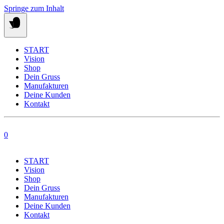
Springe zum Inhalt
START
Vision
Shop
Dein Gruss
Manufakturen
Deine Kunden
Kontakt
0
START
Vision
Shop
Dein Gruss
Manufakturen
Deine Kunden
Kontakt