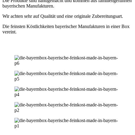
Die Produkte sind handgemacht und kommen aus familiengeführten
bayerischen Manufakturen.
Wir achten sehr auf Qualität und eine originale Zubereitungsart.
Die feinsten Köstlichkeiten bayerischer Manufakturen in einer Box
vereint.