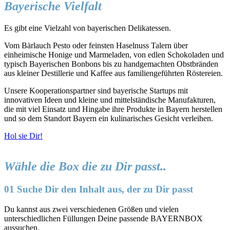
Bayerische Vielfalt
Es gibt eine Vielzahl von bayerischen Delikatessen.
Vom Bärlauch Pesto oder feinsten Haselnuss Talern über
einheimische Honige und Marmeladen, von edlen Schokoladen und
typisch Bayerischen Bonbons bis zu handgemachten Obstbränden
aus kleiner Destillerie und Kaffee aus familiengeführten Röstereien.
Unsere Kooperationspartner sind bayerische Startups mit
innovativen Ideen und kleine und mittelständische Manufakturen,
die mit viel Einsatz und Hingabe ihre Produkte in Bayern herstellen
und so dem Standort Bayern ein kulinarisches Gesicht verleihen.
Hol sie Dir!
Wähle die Box die zu Dir passt..
01 Suche Dir den Inhalt aus, der zu Dir passt
Du kannst aus zwei verschiedenen Größen und vielen
unterschiedlichen Füllungen Deine passende BAYERNBOX
aussuchen.