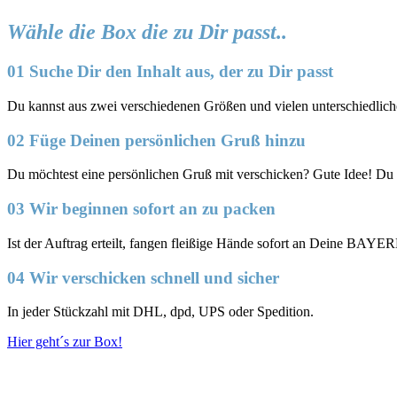
Wähle die Box die zu Dir passt..
01 Suche Dir den Inhalt aus, der zu Dir passt
Du kannst aus zwei verschiedenen Größen und vielen unterschied
02 Füge Deinen persönlichen Gruß hinzu
Du möchtest eine persönlichen Gruß mit verschicken? Gute Idee! Du
03 Wir beginnen sofort an zu packen
Ist der Auftrag erteilt, fangen fleißige Hände sofort an Deine BAY
04 Wir verschicken schnell und sicher
In jeder Stückzahl mit DHL, dpd, UPS oder Spedition.
Hier geht´s zur Box!