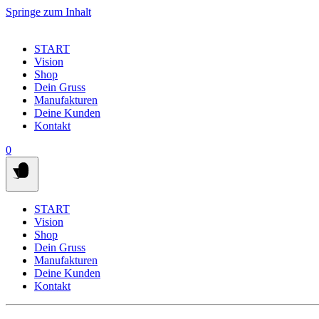
Springe zum Inhalt
START
Vision
Shop
Dein Gruss
Manufakturen
Deine Kunden
Kontakt
0
START
Vision
Shop
Dein Gruss
Manufakturen
Deine Kunden
Kontakt