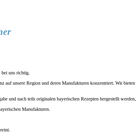
her
bei uns richtig.
z auf unsere Region und deren Manufakturen konzentriert. Wir bieten D
gabe und nach teils originalen bayerischen Rezepten hergestellt werden
ayerischen Manufakturen.
reint.