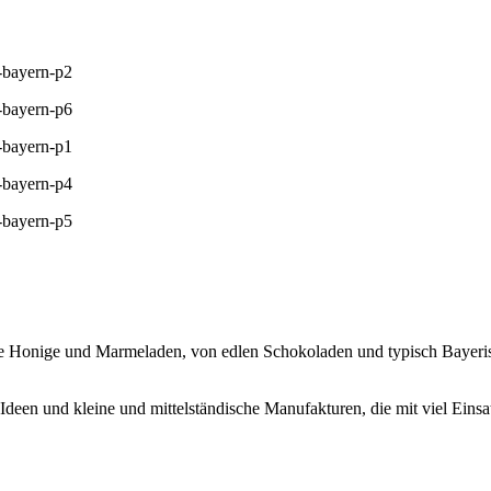
che Honige und Marmeladen, von edlen Schokoladen und typisch Bayer
Ideen und kleine und mittelständische Manufakturen, die mit viel Eins