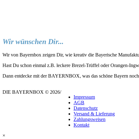
Wir wünschen Dir...
Wir von Bayernbox zeigen Dir, wie kreativ die Bayerische Manufaktu
Hast Du schon einmal z.B. leckere Brezel-Trüffel oder Orangen-Ing
Dann entdecke mit der BAYERNBOX, was das schöne Bayern noch all
DIE BAYERNBOX © 2026
/
Impressum
AGB
Datenschutz
Versand & Lieferung
Zahlungsweisen
Kontakt
×