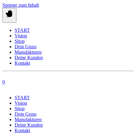
Springe zum Inhalt
START
Vision
Shop
Dein Gruss
Manufakturen
Deine Kunden
Kontakt
0
START
Vision
Shop
Dein Gruss
Manufakturen
Deine Kunden
Kontakt