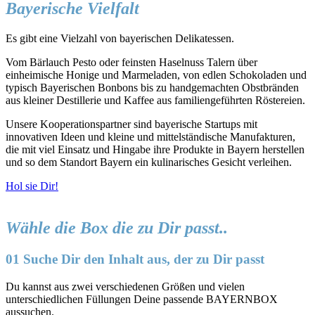
Bayerische Vielfalt
Es gibt eine Vielzahl von bayerischen Delikatessen.
Vom Bärlauch Pesto oder feinsten Haselnuss Talern über
einheimische Honige und Marmeladen, von edlen Schokoladen und
typisch Bayerischen Bonbons bis zu handgemachten Obstbränden
aus kleiner Destillerie und Kaffee aus familiengeführten Röstereien.
Unsere Kooperationspartner sind bayerische Startups mit
innovativen Ideen und kleine und mittelständische Manufakturen,
die mit viel Einsatz und Hingabe ihre Produkte in Bayern herstellen
und so dem Standort Bayern ein kulinarisches Gesicht verleihen.
Hol sie Dir!
Wähle die Box die zu Dir passt..
01 Suche Dir den Inhalt aus, der zu Dir passt
Du kannst aus zwei verschiedenen Größen und vielen
unterschiedlichen Füllungen Deine passende BAYERNBOX
aussuchen.