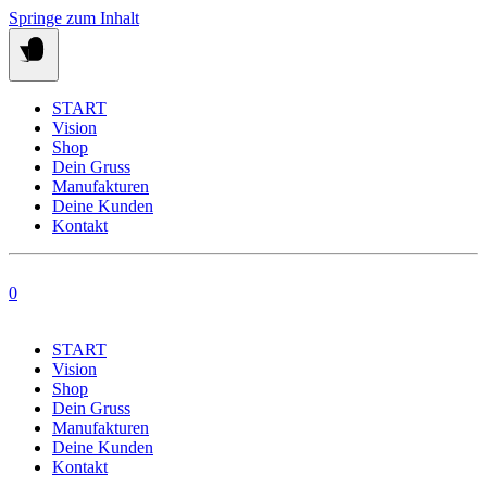
Springe zum Inhalt
START
Vision
Shop
Dein Gruss
Manufakturen
Deine Kunden
Kontakt
0
START
Vision
Shop
Dein Gruss
Manufakturen
Deine Kunden
Kontakt