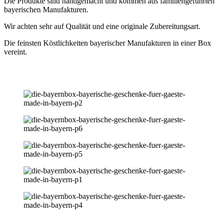
Die Produkte sind handgemacht und kommen aus familiengeführten
bayerischen Manufakturen.
Wir achten sehr auf Qualität und eine originale Zubereitungsart.
Die feinsten Köstlichkeiten bayerischer Manufakturen in einer Box
vereint.