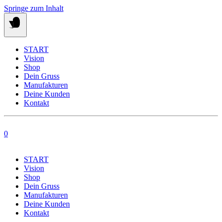
Springe zum Inhalt
START
Vision
Shop
Dein Gruss
Manufakturen
Deine Kunden
Kontakt
0
START
Vision
Shop
Dein Gruss
Manufakturen
Deine Kunden
Kontakt