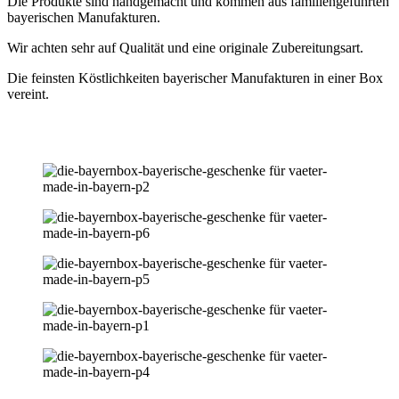
Die Produkte sind handgemacht und kommen aus familiengeführten
bayerischen Manufakturen.
Wir achten sehr auf Qualität und eine originale Zubereitungsart.
Die feinsten Köstlichkeiten bayerischer Manufakturen in einer Box
vereint.