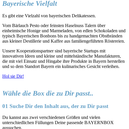
Bayerische Vielfalt
Es gibt eine Vielzahl von bayerischen Delikatessen.
Vom Bärlauch Pesto oder feinsten Haselnuss Talern über
einheimische Honige und Marmeladen, von edlen Schokoladen und
typisch Bayerischen Bonbons bis zu handgemachten Obstbränden
aus kleiner Destillerie und Kaffee aus familiengeführten Röstereien.
Unsere Kooperationspartner sind bayerische Startups mit
innovativen Ideen und kleine und mittelständische Manufakturen,
die mit viel Einsatz und Hingabe ihre Produkte in Bayern herstellen
und so dem Standort Bayern ein kulinarisches Gesicht verleihen.
Hol sie Dir!
Wähle die Box die zu Dir passt..
01 Suche Dir den Inhalt aus, der zu Dir passt
Du kannst aus zwei verschiedenen Größen und vielen
unterschiedlichen Füllungen Deine passende BAYERNBOX
aussuchen.