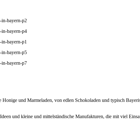
che Honige und Marmeladen, von edlen Schokoladen und typisch Bayer
Ideen und kleine und mittelständische Manufakturen, die mit viel Eins