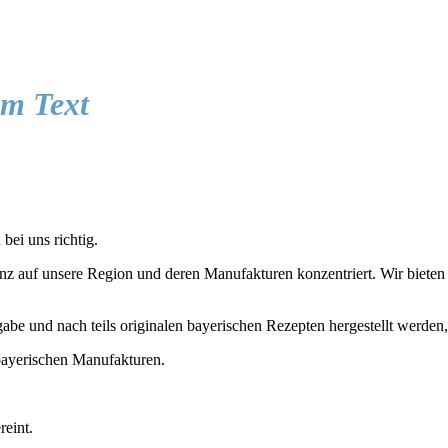
em Text
bei uns richtig.
z auf unsere Region und deren Manufakturen konzentriert. Wir bieten D
gabe und nach teils originalen bayerischen Rezepten hergestellt werden
ayerischen Manufakturen.
reint.