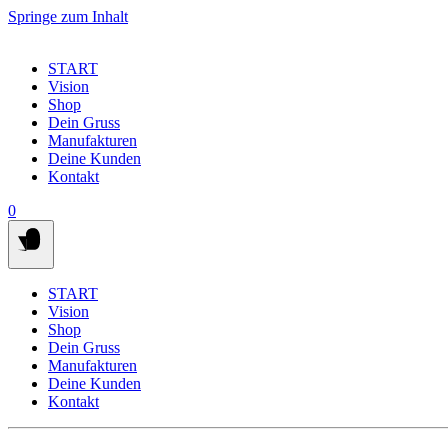
Springe zum Inhalt
START
Vision
Shop
Dein Gruss
Manufakturen
Deine Kunden
Kontakt
0
START
Vision
Shop
Dein Gruss
Manufakturen
Deine Kunden
Kontakt