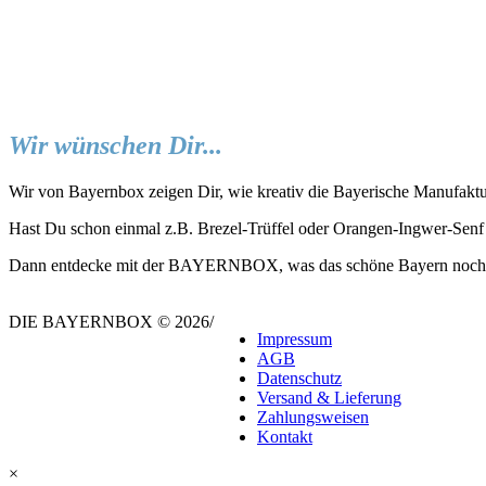
Wir wünschen Dir...
Wir von Bayernbox zeigen Dir, wie kreativ die Bayerische Manufaktu
Hast Du schon einmal z.B. Brezel-Trüffel oder Orangen-Ingwer-Senf
Dann entdecke mit der BAYERNBOX, was das schöne Bayern noch all
DIE BAYERNBOX © 2026
/
Impressum
AGB
Datenschutz
Versand & Lieferung
Zahlungsweisen
Kontakt
×