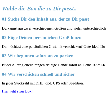
Wähle die Box die zu Dir passt..
01 Suche Dir den Inhalt aus, der zu Dir passt
Du kannst aus zwei verschiedenen Größen und vielen unterschied
02 Füge Deinen persönlichen Gruß hinzu
Du möchtest eine persönlichen Gruß mit verschicken? Gute Idee! Du
03 Wir beginnen sofort an zu packen
Ist der Auftrag erteilt, fangen fleißige Hände sofort an Deine BAY
04 Wir verschicken schnell und sicher
In jeder Stückzahl mit DHL, dpd, UPS oder Spedition.
Hier geht´s zur Box!