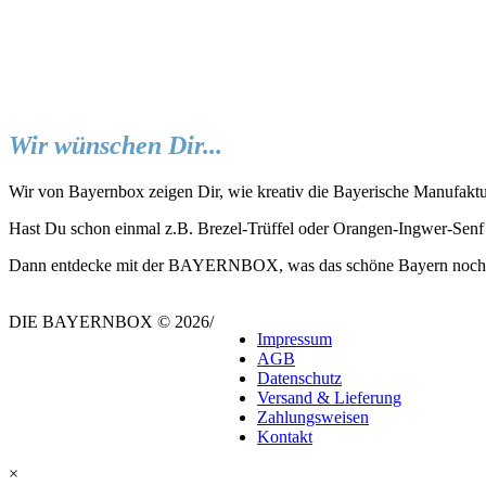
Wir wünschen Dir...
Wir von Bayernbox zeigen Dir, wie kreativ die Bayerische Manufaktu
Hast Du schon einmal z.B. Brezel-Trüffel oder Orangen-Ingwer-Senf
Dann entdecke mit der BAYERNBOX, was das schöne Bayern noch all
DIE BAYERNBOX © 2026
/
Impressum
AGB
Datenschutz
Versand & Lieferung
Zahlungsweisen
Kontakt
×