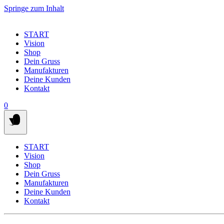
Springe zum Inhalt
START
Vision
Shop
Dein Gruss
Manufakturen
Deine Kunden
Kontakt
0
START
Vision
Shop
Dein Gruss
Manufakturen
Deine Kunden
Kontakt