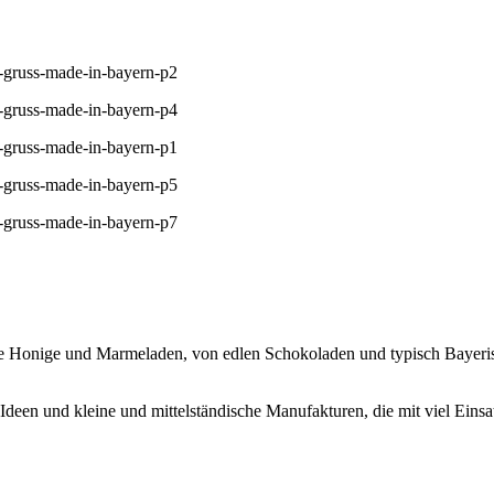
che Honige und Marmeladen, von edlen Schokoladen und typisch Bayer
Ideen und kleine und mittelständische Manufakturen, die mit viel Eins