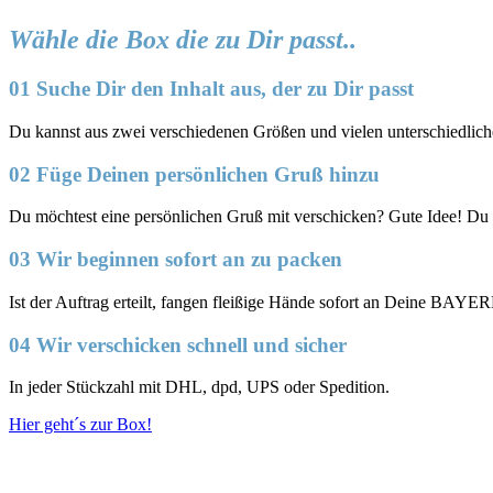
Wähle die Box die zu Dir passt..
01 Suche Dir den Inhalt aus, der zu Dir passt
Du kannst aus zwei verschiedenen Größen und vielen unterschied
02 Füge Deinen persönlichen Gruß hinzu
Du möchtest eine persönlichen Gruß mit verschicken? Gute Idee! Du
03 Wir beginnen sofort an zu packen
Ist der Auftrag erteilt, fangen fleißige Hände sofort an Deine BAY
04 Wir verschicken schnell und sicher
In jeder Stückzahl mit DHL, dpd, UPS oder Spedition.
Hier geht´s zur Box!