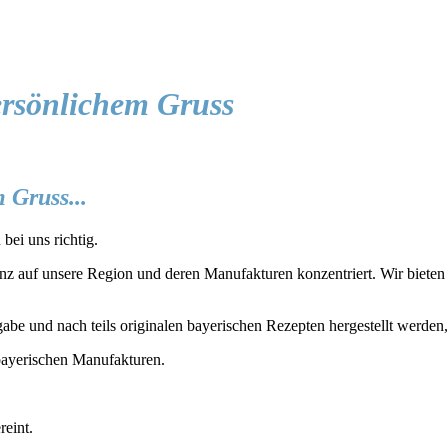
ersönlichem Gruss
 Gruss...
bei uns richtig.
z auf unsere Region und deren Manufakturen konzentriert. Wir bieten D
gabe und nach teils originalen bayerischen Rezepten hergestellt werden
ayerischen Manufakturen.
reint.