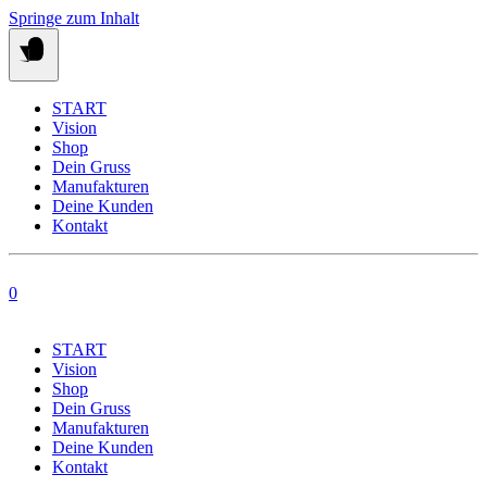
Springe zum Inhalt
START
Vision
Shop
Dein Gruss
Manufakturen
Deine Kunden
Kontakt
0
START
Vision
Shop
Dein Gruss
Manufakturen
Deine Kunden
Kontakt