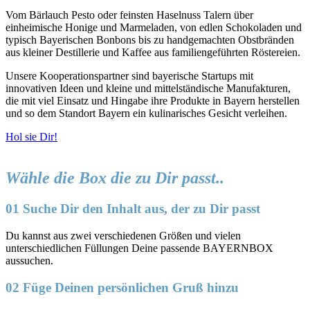
Vom Bärlauch Pesto oder feinsten Haselnuss Talern über
einheimische Honige und Marmeladen, von edlen Schokoladen und
typisch Bayerischen Bonbons bis zu handgemachten Obstbränden
aus kleiner Destillerie und Kaffee aus familiengeführten Röstereien.
Unsere Kooperationspartner sind bayerische Startups mit
innovativen Ideen und kleine und mittelständische Manufakturen,
die mit viel Einsatz und Hingabe ihre Produkte in Bayern herstellen
und so dem Standort Bayern ein kulinarisches Gesicht verleihen.
Hol sie Dir!
Wähle die Box die zu Dir passt..
01 Suche Dir den Inhalt aus, der zu Dir passt
Du kannst aus zwei verschiedenen Größen und vielen
unterschiedlichen Füllungen Deine passende BAYERNBOX
aussuchen.
02 Füge Deinen persönlichen Gruß hinzu