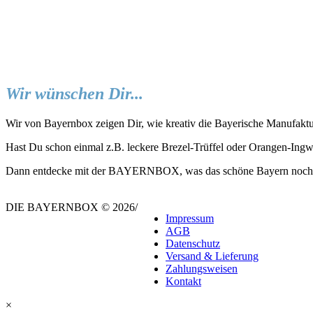
Wir wünschen Dir...
Wir von Bayernbox zeigen Dir, wie kreativ die Bayerische Manufaktu
Hast Du schon einmal z.B. leckere Brezel-Trüffel oder Orangen-Ing
Dann entdecke mit der BAYERNBOX, was das schöne Bayern noch all
DIE BAYERNBOX © 2026
/
Impressum
AGB
Datenschutz
Versand & Lieferung
Zahlungsweisen
Kontakt
×