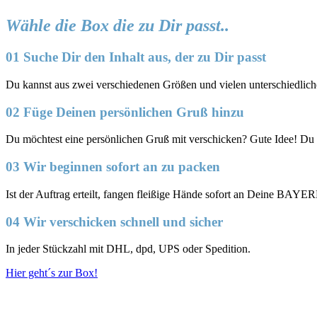
Wähle die Box die zu Dir passt..
01 Suche Dir den Inhalt aus, der zu Dir passt
Du kannst aus zwei verschiedenen Größen und vielen unterschied
02 Füge Deinen persönlichen Gruß hinzu
Du möchtest eine persönlichen Gruß mit verschicken? Gute Idee! Du
03 Wir beginnen sofort an zu packen
Ist der Auftrag erteilt, fangen fleißige Hände sofort an Deine BAY
04 Wir verschicken schnell und sicher
In jeder Stückzahl mit DHL, dpd, UPS oder Spedition.
Hier geht´s zur Box!