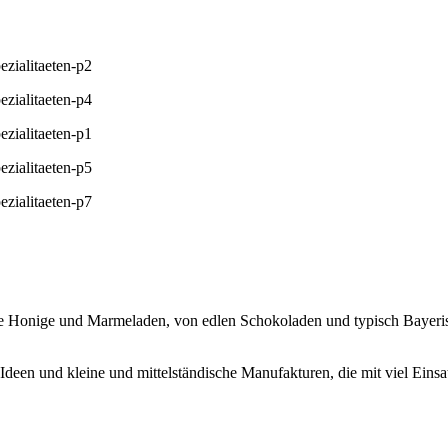
che Honige und Marmeladen, von edlen Schokoladen und typisch Bayer
Ideen und kleine und mittelständische Manufakturen, die mit viel Eins