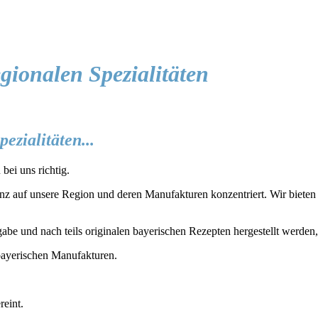
gionalen Spezialitäten
zialitäten...
bei uns richtig.
z auf unsere Region und deren Manufakturen konzentriert. Wir bieten D
gabe und nach teils originalen bayerischen Rezepten hergestellt werden
ayerischen Manufakturen.
reint.