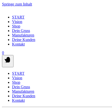
Springe zum Inhalt
START
Vision
Shop
Dein Gruss
Manufakturen
Deine Kunden
Kontakt
0
START
Vision
Shop
Dein Gruss
Manufakturen
Deine Kunden
Kontakt