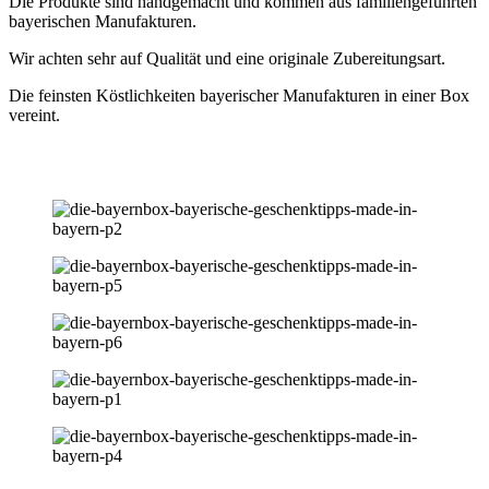
Die Produkte sind handgemacht und kommen aus familiengeführten
bayerischen Manufakturen.
Wir achten sehr auf Qualität und eine originale Zubereitungsart.
Die feinsten Köstlichkeiten bayerischer Manufakturen in einer Box
vereint.