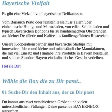
Bayerische Vielfalt
Es gibt eine Vielzahl von bayerischen Delikatessen.
Vom Bärlauch Pesto oder feinsten Haselnuss Talern über
einheimische Honige und Marmeladen, von edlen Schokoladen und
typisch Bayerischen Bonbons bis zu handgemachten Obstbränden
aus kleiner Destillerie und Kaffee aus familiengeführten Röstereien.
Unsere Kooperationspartner sind bayerische Startups mit
innovativen Ideen und kleine und mittelständische Manufakturen,
die mit viel Einsatz und Hingabe ihre Produkte in Bayern herstellen
und so dem Standort Bayern ein kulinarisches Gesicht verleihen.
Hol sie Dir!
Wähle die Box die zu Dir passt..
01 Suche Dir den Inhalt aus, der zu Dir passt
Du kannst aus zwei verschiedenen Größen und vielen
unterschiedlichen Füllungen Deine passende BAYERNBOX
aussuchen.