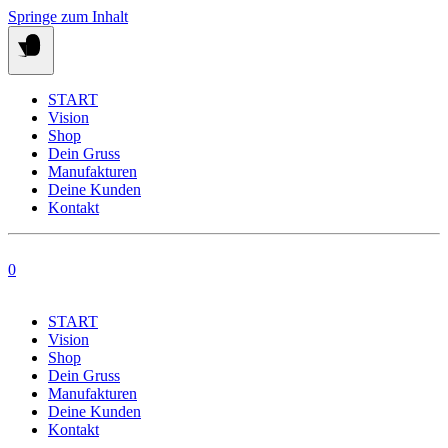
Springe zum Inhalt
START
Vision
Shop
Dein Gruss
Manufakturen
Deine Kunden
Kontakt
0
START
Vision
Shop
Dein Gruss
Manufakturen
Deine Kunden
Kontakt