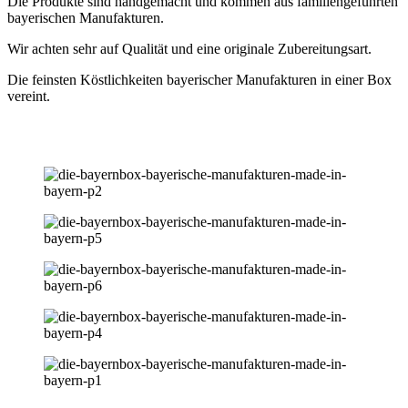
Die Produkte sind handgemacht und kommen aus familiengeführten
bayerischen Manufakturen.
Wir achten sehr auf Qualität und eine originale Zubereitungsart.
Die feinsten Köstlichkeiten bayerischer Manufakturen in einer Box
vereint.