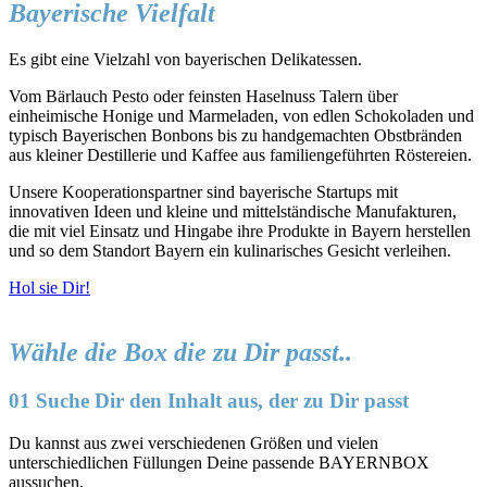
Bayerische Vielfalt
Es gibt eine Vielzahl von bayerischen Delikatessen.
Vom Bärlauch Pesto oder feinsten Haselnuss Talern über
einheimische Honige und Marmeladen, von edlen Schokoladen und
typisch Bayerischen Bonbons bis zu handgemachten Obstbränden
aus kleiner Destillerie und Kaffee aus familiengeführten Röstereien.
Unsere Kooperationspartner sind bayerische Startups mit
innovativen Ideen und kleine und mittelständische Manufakturen,
die mit viel Einsatz und Hingabe ihre Produkte in Bayern herstellen
und so dem Standort Bayern ein kulinarisches Gesicht verleihen.
Hol sie Dir!
Wähle die Box die zu Dir passt..
01 Suche Dir den Inhalt aus, der zu Dir passt
Du kannst aus zwei verschiedenen Größen und vielen
unterschiedlichen Füllungen Deine passende BAYERNBOX
aussuchen.