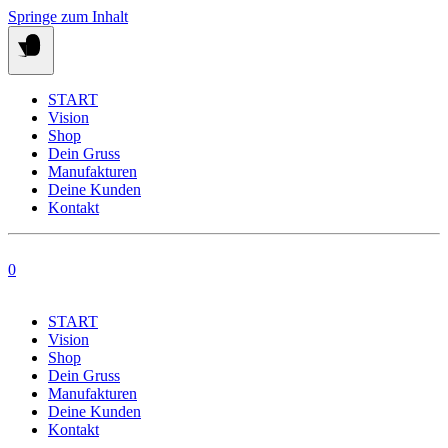
Springe zum Inhalt
START
Vision
Shop
Dein Gruss
Manufakturen
Deine Kunden
Kontakt
0
START
Vision
Shop
Dein Gruss
Manufakturen
Deine Kunden
Kontakt