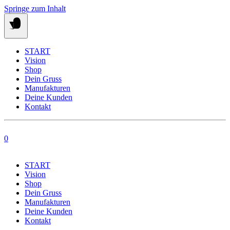
Springe zum Inhalt
START
Vision
Shop
Dein Gruss
Manufakturen
Deine Kunden
Kontakt
0
START
Vision
Shop
Dein Gruss
Manufakturen
Deine Kunden
Kontakt