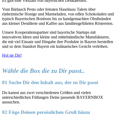
Es gibt eine Vielzahl von bayerischen Delikatessen.
Vom Bärlauch Pesto oder feinsten Haselnuss Talern über
einheimische Honige und Marmeladen, von edlen Schokoladen und
typisch Bayerischen Bonbons bis zu handgemachten Obstbränden
aus kleiner Destillerie und Kaffee aus familiengeführten Röstereien.
Unsere Kooperationspartner sind bayerische Startups mit
innovativen Ideen und kleine und mittelständische Manufakturen,
die mit viel Einsatz und Hingabe ihre Produkte in Bayern herstellen
und so dem Standort Bayern ein kulinarisches Gesicht verleihen.
Hol sie Dir!
Wähle die Box die zu Dir passt..
01 Suche Dir den Inhalt aus, der zu Dir passt
Du kannst aus zwei verschiedenen Größen und vielen
unterschiedlichen Füllungen Deine passende BAYERNBOX
aussuchen.
02 Füge Deinen persönlichen Gruß hinzu