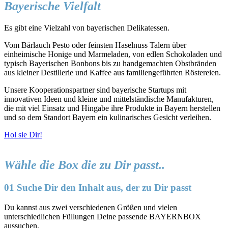
Bayerische Vielfalt
Es gibt eine Vielzahl von bayerischen Delikatessen.
Vom Bärlauch Pesto oder feinsten Haselnuss Talern über
einheimische Honige und Marmeladen, von edlen Schokoladen und
typisch Bayerischen Bonbons bis zu handgemachten Obstbränden
aus kleiner Destillerie und Kaffee aus familiengeführten Röstereien.
Unsere Kooperationspartner sind bayerische Startups mit
innovativen Ideen und kleine und mittelständische Manufakturen,
die mit viel Einsatz und Hingabe ihre Produkte in Bayern herstellen
und so dem Standort Bayern ein kulinarisches Gesicht verleihen.
Hol sie Dir!
Wähle die Box die zu Dir passt..
01 Suche Dir den Inhalt aus, der zu Dir passt
Du kannst aus zwei verschiedenen Größen und vielen
unterschiedlichen Füllungen Deine passende BAYERNBOX
aussuchen.