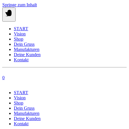
Springe zum Inhalt
START
Vision
Shop
Dein Gruss
Manufakturen
Deine Kunden
Kontakt
0
START
Vision
Shop
Dein Gruss
Manufakturen
Deine Kunden
Kontakt