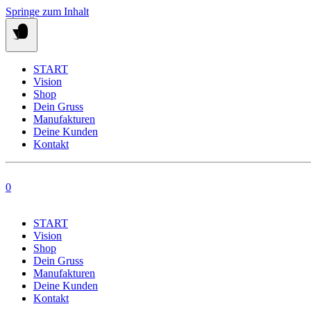
Springe zum Inhalt
START
Vision
Shop
Dein Gruss
Manufakturen
Deine Kunden
Kontakt
0
START
Vision
Shop
Dein Gruss
Manufakturen
Deine Kunden
Kontakt