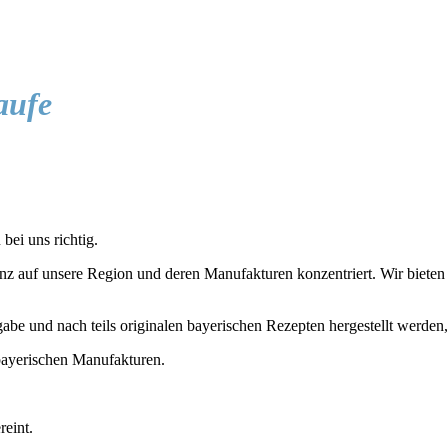
aufe
bei uns richtig.
z auf unsere Region und deren Manufakturen konzentriert. Wir bieten D
gabe und nach teils originalen bayerischen Rezepten hergestellt werden
ayerischen Manufakturen.
reint.