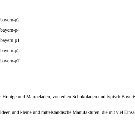
che Honige und Marmeladen, von edlen Schokoladen und typisch Bayer
Ideen und kleine und mittelständische Manufakturen, die mit viel Eins