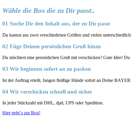
Wähle die Box die zu Dir passt..
01 Suche Dir den Inhalt aus, der zu Dir passt
Du kannst aus zwei verschiedenen Größen und vielen unterschied
02 Füge Deinen persönlichen Gruß hinzu
Du möchtest eine persönlichen Gruß mit verschicken? Gute Idee! Du
03 Wir beginnen sofort an zu packen
Ist der Auftrag erteilt, fangen fleißige Hände sofort an Deine BAY
04 Wir verschicken schnell und sicher
In jeder Stückzahl mit DHL, dpd, UPS oder Spedition.
Hier geht´s zur Box!