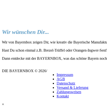
Wir wünschen Dir...
Wir von Bayernbox zeigen Dir, wie kreativ die Bayerische Manufaktu
Hast Du schon einmal z.B. Brezel-Trüffel oder Orangen-Ingwer-Senf
Dann entdecke mit der BAYERNBOX, was das schöne Bayern noch all
DIE BAYERNBOX © 2026
/
Impressum
AGB
Datenschutz
Versand & Lieferung
Zahlungsweisen
Kontakt
×