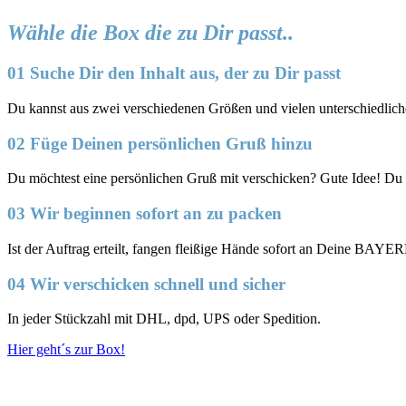
Wähle die Box die zu Dir passt..
01 Suche Dir den Inhalt aus, der zu Dir passt
Du kannst aus zwei verschiedenen Größen und vielen unterschied
02 Füge Deinen persönlichen Gruß hinzu
Du möchtest eine persönlichen Gruß mit verschicken? Gute Idee! Du
03 Wir beginnen sofort an zu packen
Ist der Auftrag erteilt, fangen fleißige Hände sofort an Deine BAY
04 Wir verschicken schnell und sicher
In jeder Stückzahl mit DHL, dpd, UPS oder Spedition.
Hier geht´s zur Box!