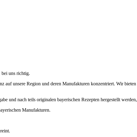
bei uns richtig.
z auf unsere Region und deren Manufakturen konzentriert. Wir bieten D
gabe und nach teils originalen bayerischen Rezepten hergestellt werden
ayerischen Manufakturen.
reint.