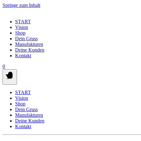
Springe zum Inhalt
START
Vision
Shop
Dein Gruss
Manufakturen
Deine Kunden
Kontakt
0
START
Vision
Shop
Dein Gruss
Manufakturen
Deine Kunden
Kontakt