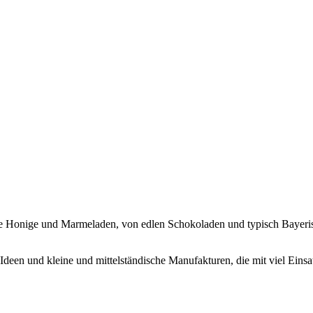
che Honige und Marmeladen, von edlen Schokoladen und typisch Bayer
Ideen und kleine und mittelständische Manufakturen, die mit viel Eins