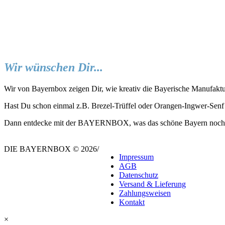
Wir wünschen Dir...
Wir von Bayernbox zeigen Dir, wie kreativ die Bayerische Manufaktu
Hast Du schon einmal z.B. Brezel-Trüffel oder Orangen-Ingwer-Senf
Dann entdecke mit der BAYERNBOX, was das schöne Bayern noch all
DIE BAYERNBOX © 2026
/
Impressum
AGB
Datenschutz
Versand & Lieferung
Zahlungsweisen
Kontakt
×