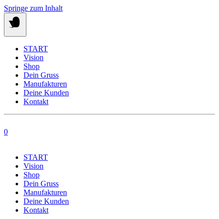
Springe zum Inhalt
START
Vision
Shop
Dein Gruss
Manufakturen
Deine Kunden
Kontakt
0
START
Vision
Shop
Dein Gruss
Manufakturen
Deine Kunden
Kontakt