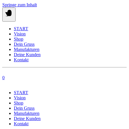
Springe zum Inhalt
START
Vision
Shop
Dein Gruss
Manufakturen
Deine Kunden
Kontakt
0
START
Vision
Shop
Dein Gruss
Manufakturen
Deine Kunden
Kontakt