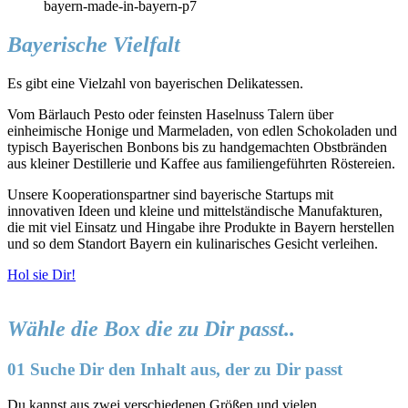
Bayerische Vielfalt
Es gibt eine Vielzahl von bayerischen Delikatessen.
Vom Bärlauch Pesto oder feinsten Haselnuss Talern über
einheimische Honige und Marmeladen, von edlen Schokoladen und
typisch Bayerischen Bonbons bis zu handgemachten Obstbränden
aus kleiner Destillerie und Kaffee aus familiengeführten Röstereien.
Unsere Kooperationspartner sind bayerische Startups mit
innovativen Ideen und kleine und mittelständische Manufakturen,
die mit viel Einsatz und Hingabe ihre Produkte in Bayern herstellen
und so dem Standort Bayern ein kulinarisches Gesicht verleihen.
Hol sie Dir!
Wähle die Box die zu Dir passt..
01 Suche Dir den Inhalt aus, der zu Dir passt
Du kannst aus zwei verschiedenen Größen und vielen