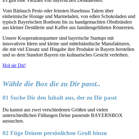
Es gibt eine Vielzahl von bayerischen Delikatessen.
Vom Bärlauch Pesto oder feinsten Haselnuss Talern über
einheimische Honige und Marmeladen, von edlen Schokoladen und
typisch Bayerischen Bonbons bis zu handgemachten Obstbränden
aus kleiner Destillerie und Kaffee aus familiengeführten Röstereien.
Unsere Kooperationspartner sind bayerische Startups mit
innovativen Ideen und kleine und mittelständische Manufakturen,
die mit viel Einsatz und Hingabe ihre Produkte in Bayern herstellen
und so dem Standort Bayern ein kulinarisches Gesicht verleihen.
Hol sie Dir!
Wähle die Box die zu Dir passt..
01 Suche Dir den Inhalt aus, der zu Dir passt
Du kannst aus zwei verschiedenen Größen und vielen
unterschiedlichen Füllungen Deine passende BAYERNBOX
aussuchen.
02 Füge Deinen persönlichen Gruß hinzu