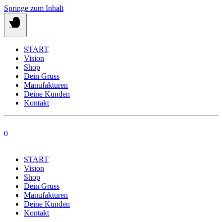
Springe zum Inhalt
START
Vision
Shop
Dein Gruss
Manufakturen
Deine Kunden
Kontakt
0
START
Vision
Shop
Dein Gruss
Manufakturen
Deine Kunden
Kontakt