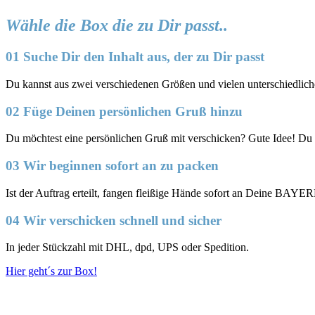
Wähle die Box die zu Dir passt..
01 Suche Dir den Inhalt aus, der zu Dir passt
Du kannst aus zwei verschiedenen Größen und vielen unterschied
02 Füge Deinen persönlichen Gruß hinzu
Du möchtest eine persönlichen Gruß mit verschicken? Gute Idee! Du
03 Wir beginnen sofort an zu packen
Ist der Auftrag erteilt, fangen fleißige Hände sofort an Deine BAY
04 Wir verschicken schnell und sicher
In jeder Stückzahl mit DHL, dpd, UPS oder Spedition.
Hier geht´s zur Box!