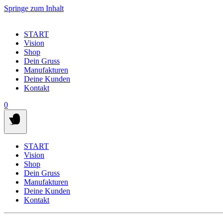
Springe zum Inhalt
START
Vision
Shop
Dein Gruss
Manufakturen
Deine Kunden
Kontakt
0
START
Vision
Shop
Dein Gruss
Manufakturen
Deine Kunden
Kontakt