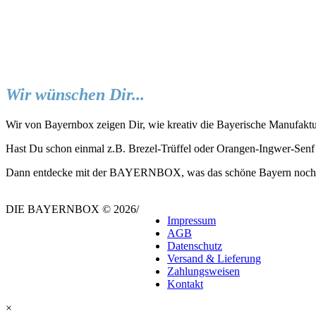
Wir wünschen Dir...
Wir von Bayernbox zeigen Dir, wie kreativ die Bayerische Manufaktu
Hast Du schon einmal z.B. Brezel-Trüffel oder Orangen-Ingwer-Senf
Dann entdecke mit der BAYERNBOX, was das schöne Bayern noch all
DIE BAYERNBOX © 2026
/
Impressum
AGB
Datenschutz
Versand & Lieferung
Zahlungsweisen
Kontakt
×