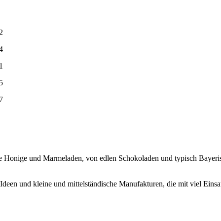
che Honige und Marmeladen, von edlen Schokoladen und typisch Bayer
Ideen und kleine und mittelständische Manufakturen, die mit viel Eins