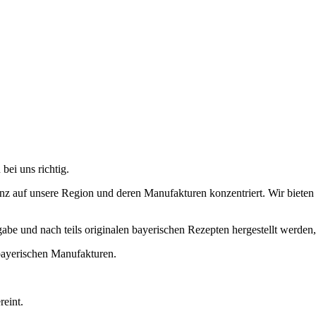
bei uns richtig.
z auf unsere Region und deren Manufakturen konzentriert. Wir bieten D
gabe und nach teils originalen bayerischen Rezepten hergestellt werden
ayerischen Manufakturen.
reint.