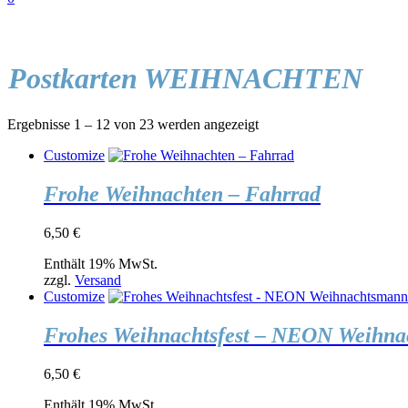
Postkarten WEIHNACHTEN
Ergebnisse 1 – 12 von 23 werden angezeigt
Customize
Frohe Weihnachten – Fahrrad
6,50
€
Enthält 19% MwSt.
zzgl.
Versand
Customize
Frohes Weihnachtsfest – NEON Weihn
6,50
€
Enthält 19% MwSt.