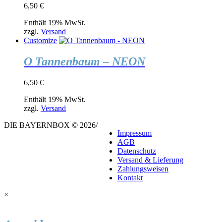
6,50
€
Enthält 19% MwSt.
zzgl.
Versand
Customize
O Tannenbaum – NEON
6,50
€
Enthält 19% MwSt.
zzgl.
Versand
DIE BAYERNBOX © 2026
/
Impressum
AGB
Datenschutz
Versand & Lieferung
Zahlungsweisen
Kontakt
×