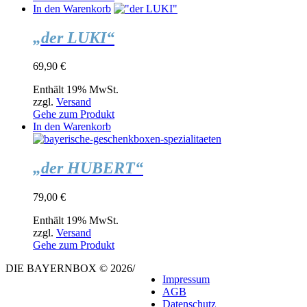
In den Warenkorb
„der LUKI“
69,90
€
Enthält 19% MwSt.
zzgl.
Versand
Gehe zum Produkt
In den Warenkorb
„der HUBERT“
79,00
€
Enthält 19% MwSt.
zzgl.
Versand
Gehe zum Produkt
DIE BAYERNBOX © 2026
/
Impressum
AGB
Datenschutz