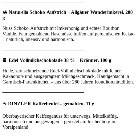
────────────────────────
🍯
Naturella Schoko-Aufstrich – Allgäuer Wanderimkerei, 200
g
Nuss-Schoko-Aufstrich mit Imkerhonig und echter Bourbon-
Vanille. Fein gemahlene Haselnüsse treffen auf peruanischen Kakao
– natürlich, intensiv und harmonisch.
────────────────────────
🍫
Edel-Vollmilchschokolade 38 % – Krönner, 100 g
Helle, zart schmelzende Edel-Vollmilchschokolade mit feiner
Kakaonote und ausgeprägtem Milchgeschmack. Handgemacht in
Garmisch-Partenkirchen – aus über 260 Jahren Konditorentradition.
────────────────────────
☕
DINZLER Kaffeebeutel – gemahlen, 11 g
Oberbayerischer Kaffeegenuss für unterwegs. Mittelkräftig,
harmonisch und ausgewogen – geröstet am Irschenberg im
Voralpenland.
────────────────────────