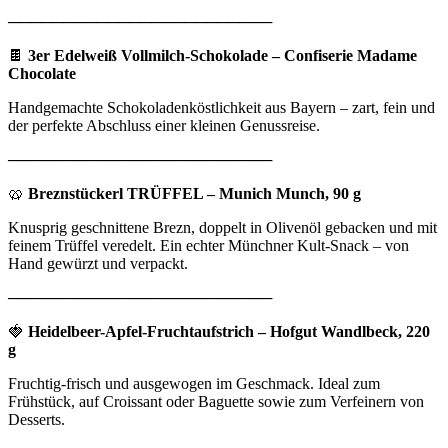
────────────────────────
🍫
3er Edelweiß Vollmilch-Schokolade – Confiserie Madame
Chocolate
Handgemachte Schokoladenköstlichkeit aus Bayern – zart, fein und
der perfekte Abschluss einer kleinen Genussreise.
────────────────────────
🥨
Breznstückerl TRÜFFEL – Munich Munch, 90 g
Knusprig geschnittene Brezn, doppelt in Olivenöl gebacken und mit
feinem Trüffel veredelt. Ein echter Münchner Kult-Snack – von
Hand gewürzt und verpackt.
────────────────────────
🍓
Heidelbeer-Apfel-Fruchtaufstrich – Hofgut Wandlbeck, 220
g
Fruchtig-frisch und ausgewogen im Geschmack. Ideal zum
Frühstück, auf Croissant oder Baguette sowie zum Verfeinern von
Desserts.