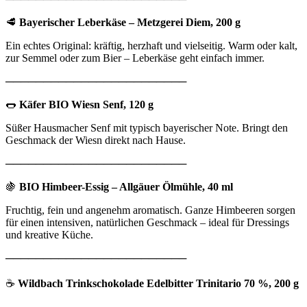
🥩
Bayerischer Leberkäse – Metzgerei Diem, 200 g
Ein echtes Original: kräftig, herzhaft und vielseitig. Warm oder kalt,
zur Semmel oder zum Bier – Leberkäse geht einfach immer.
────────────────────────
🌭
Käfer BIO Wiesn Senf, 120 g
Süßer Hausmacher Senf mit typisch bayerischer Note. Bringt den
Geschmack der Wiesn direkt nach Hause.
────────────────────────
🍇
BIO Himbeer-Essig – Allgäuer Ölmühle, 40 ml
Fruchtig, fein und angenehm aromatisch. Ganze Himbeeren sorgen
für einen intensiven, natürlichen Geschmack – ideal für Dressings
und kreative Küche.
────────────────────────
☕
Wildbach Trinkschokolade Edelbitter Trinitario 70 %, 200 g