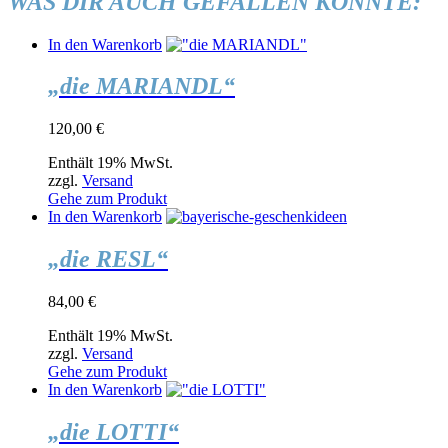
WAS DIR AUCH GEFALLEN KÖNNTE:
In den Warenkorb
„die MARIANDL“
120,00
€
Enthält 19% MwSt.
zzgl.
Versand
Gehe zum Produkt
In den Warenkorb
„die RESL“
84,00
€
Enthält 19% MwSt.
zzgl.
Versand
Gehe zum Produkt
In den Warenkorb
„die LOTTI“