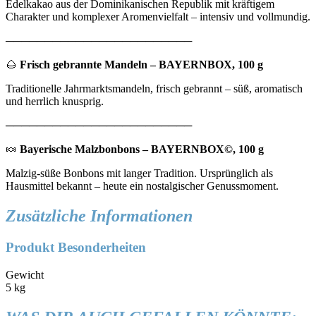
Edelkakao aus der Dominikanischen Republik mit kräftigem
Charakter und komplexer Aromenvielfalt – intensiv und vollmundig.
────────────────────────
🌰
Frisch gebrannte Mandeln – BAYERNBOX, 100 g
Traditionelle Jahrmarktsmandeln, frisch gebrannt – süß, aromatisch
und herrlich knusprig.
────────────────────────
🍬
Bayerische Malzbonbons – BAYERNBOX©, 100 g
Malzig-süße Bonbons mit langer Tradition. Ursprünglich als
Hausmittel bekannt – heute ein nostalgischer Genussmoment.
Zusätzliche Informationen
Produkt Besonderheiten
Gewicht
5 kg