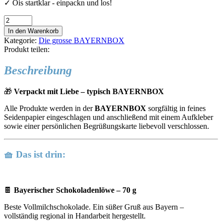
✓ Ois startklar - einpackn und los!
"die
GUNDL"
In den Warenkorb
Menge
Kategorie:
Die grosse BAYERNBOX
Produkt teilen:
Beschreibung
🎁
Verpackt mit Liebe – typisch BAYERNBOX
Alle Produkte werden in der
BAYERNBOX
sorgfältig in feines
Seidenpapier eingeschlagen und anschließend mit einem Aufkleber
sowie einer persönlichen Begrüßungskarte liebevoll verschlossen.
🧺 Das ist drin:
🍫
Bayerischer Schokoladenlöwe – 70 g
Beste Vollmilchschokolade. Ein süßer Gruß aus Bayern –
vollständig regional in Handarbeit hergestellt.