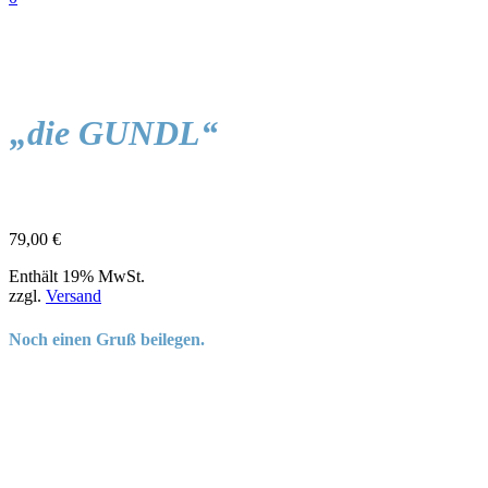
„die GUNDL“
79,00
€
Enthält 19% MwSt.
zzgl.
Versand
Noch einen Gruß beilegen.