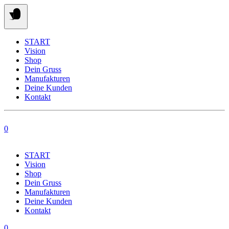
Springe
zum
Inhalt
START
Vision
Shop
Dein Gruss
Manufakturen
Deine Kunden
Kontakt
0
START
Vision
Shop
Dein Gruss
Manufakturen
Deine Kunden
Kontakt
0