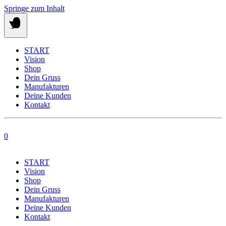
Springe zum Inhalt
START
Vision
Shop
Dein Gruss
Manufakturen
Deine Kunden
Kontakt
0
START
Vision
Shop
Dein Gruss
Manufakturen
Deine Kunden
Kontakt