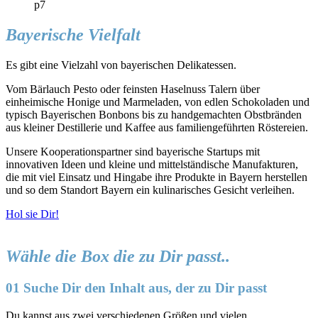
Bayerische Vielfalt
Es gibt eine Vielzahl von bayerischen Delikatessen.
Vom Bärlauch Pesto oder feinsten Haselnuss Talern über
einheimische Honige und Marmeladen, von edlen Schokoladen und
typisch Bayerischen Bonbons bis zu handgemachten Obstbränden
aus kleiner Destillerie und Kaffee aus familiengeführten Röstereien.
Unsere Kooperationspartner sind bayerische Startups mit
innovativen Ideen und kleine und mittelständische Manufakturen,
die mit viel Einsatz und Hingabe ihre Produkte in Bayern herstellen
und so dem Standort Bayern ein kulinarisches Gesicht verleihen.
Hol sie Dir!
Wähle die Box die zu Dir passt..
01 Suche Dir den Inhalt aus, der zu Dir passt
Du kannst aus zwei verschiedenen Größen und vielen