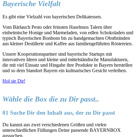
Bayerische Vielfalt
Es gibt eine Vielzahl von bayerischen Delikatessen.
Vom Bärlauch Pesto oder feinsten Haselnuss Talern über
einheimische Honige und Marmeladen, von edlen Schokoladen und
typisch Bayerischen Bonbons bis zu handgemachten Obstbränden
aus kleiner Destillerie und Kaffee aus familiengeführten Röstereien.
Unsere Kooperationspartner sind bayerische Startups mit
innovativen Ideen und kleine und mittelständische Manufakturen,
die mit viel Einsatz und Hingabe ihre Produkte in Bayern herstellen
und so dem Standort Bayern ein kulinarisches Gesicht verleihen.
Hol sie Dir!
Wähle die Box die zu Dir passt..
01 Suche Dir den Inhalt aus, der zu Dir passt
Du kannst aus zwei verschiedenen Größen und vielen
unterschiedlichen Füllungen Deine passende BAYERNBOX
aussuchen.