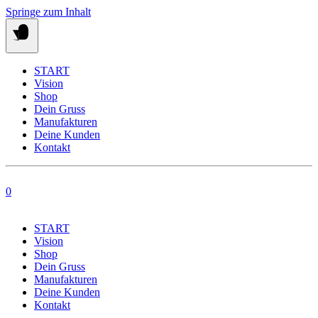
Springe zum Inhalt
START
Vision
Shop
Dein Gruss
Manufakturen
Deine Kunden
Kontakt
0
START
Vision
Shop
Dein Gruss
Manufakturen
Deine Kunden
Kontakt