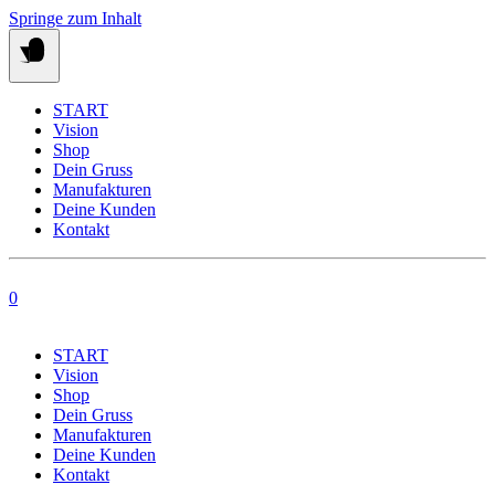
Springe zum Inhalt
START
Vision
Shop
Dein Gruss
Manufakturen
Deine Kunden
Kontakt
0
START
Vision
Shop
Dein Gruss
Manufakturen
Deine Kunden
Kontakt