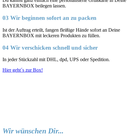
Du kannst ganz einfach eine personalisierte Grußkarte in Deine
BAYERNBOX beilegen lassen.
03 Wir beginnen sofort an zu packen
Ist der Auftrag erteilt, fangen fleißige Hände sofort an Deine
BAYERNBOX mit leckeren Produkten zu füllen.
04 Wir verschicken schnell und sicher
In jeder Stückzahl mit DHL, dpd, UPS oder Spedition.
Hier geht´s zur Box!
Wir wünschen Dir...