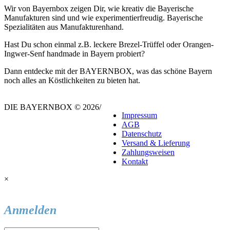
Wir von Bayernbox zeigen Dir, wie kreativ die Bayerische
Manufakturen sind und wie experimentierfreudig. Bayerische
Spezialitäten aus Manufakturenhand.
Hast Du schon einmal z.B. leckere Brezel-Trüffel oder Orangen-
Ingwer-Senf handmade in Bayern probiert?
Dann entdecke mit der BAYERNBOX, was das schöne Bayern
noch alles an Köstlichkeiten zu bieten hat.
DIE BAYERNBOX © 2026
/
Impressum
AGB
Datenschutz
Versand & Lieferung
Zahlungsweisen
Kontakt
×
Anmelden