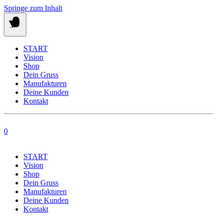
Springe zum Inhalt
START
Vision
Shop
Dein Gruss
Manufakturen
Deine Kunden
Kontakt
0
START
Vision
Shop
Dein Gruss
Manufakturen
Deine Kunden
Kontakt