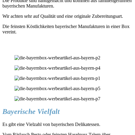
Die Produkte sind handgemacht und kommen aus familiengeführten
bayerischen Manufakturen.
Wir achten sehr auf Qualität und eine originale Zubereitungsart.
Die feinsten Köstlichkeiten bayerischer Manufakturen in einer Box
vereint.
Bayerische Vielfalt
Es gibt eine Vielzahl von bayerischen Delikatessen.
Vom Bärlauch Pesto oder feinsten Haselnuss Talern über