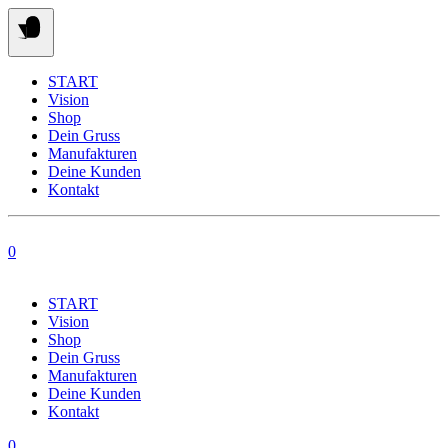
Springe
zum
Inhalt
START
Vision
Shop
Dein Gruss
Manufakturen
Deine Kunden
Kontakt
0
START
Vision
Shop
Dein Gruss
Manufakturen
Deine Kunden
Kontakt
0